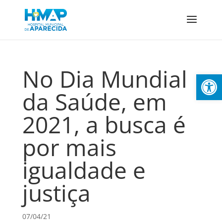
No Dia Mundial
Abrir 
da Saúde, em
2021, a busca é
por mais
igualdade e
justiça
07/04/21