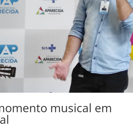
omento musical em
al