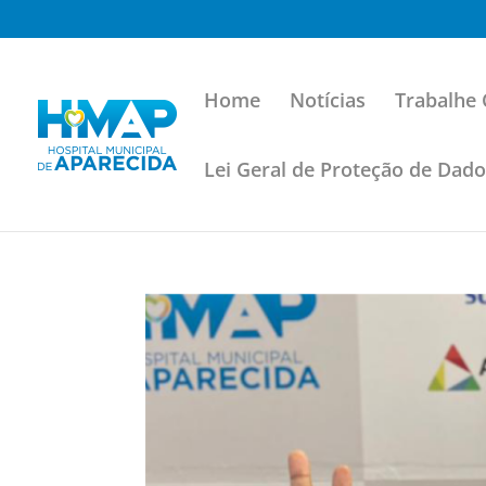
Home
Notícias
Trabalhe
Lei Geral de Proteção de Dad