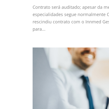
Contrato será auditado; apesar da m
especialidades segue normalmente O I
rescindiu contrato com o Innmed Ges
para...