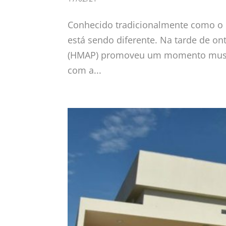
Conhecido tradicionalmente como o mê
está sendo diferente. Na tarde de on
(HMAP) promoveu um momento music
com a...