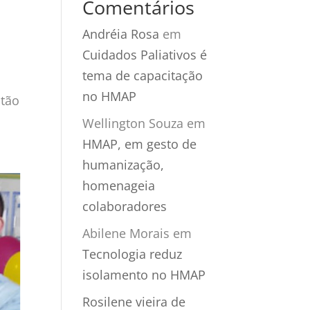
Comentários
Andréia Rosa
em
Cuidados Paliativos é
tema de capacitação
no HMAP
stão
Wellington Souza
em
HMAP, em gesto de
humanização,
homenageia
colaboradores
Abilene Morais
em
Tecnologia reduz
isolamento no HMAP
Rosilene vieira de