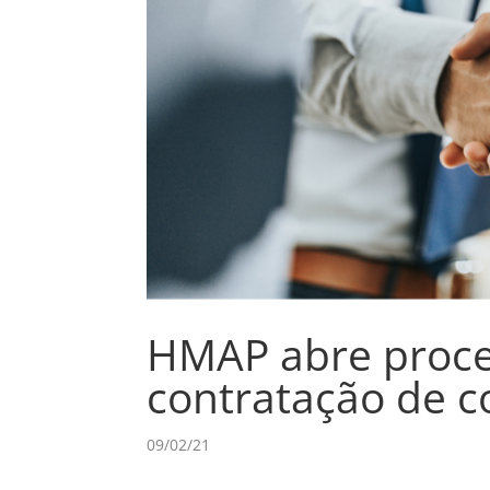
HMAP abre proces
contratação de c
09/02/21