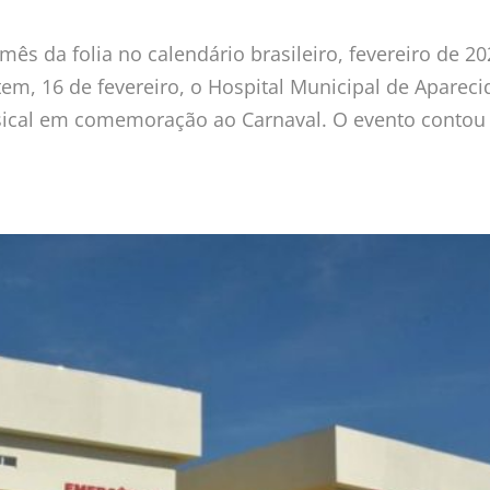
s da folia no calendário brasileiro, fevereiro de 2
tem, 16 de fevereiro, o Hospital Municipal de Apareci
al em comemoração ao Carnaval. O evento contou