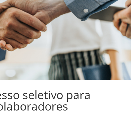
so seletivo para
olaboradores