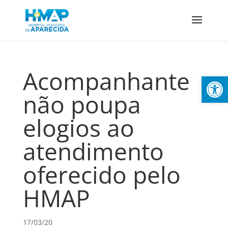
Acompanhante
Abrir 
não poupa
elogios ao
atendimento
oferecido pelo
HMAP
17/03/20