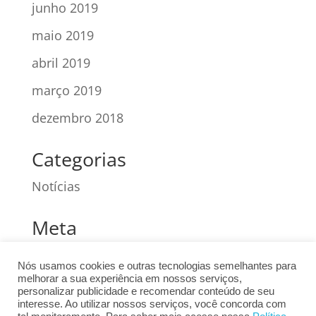
junho 2019
maio 2019
abril 2019
março 2019
dezembro 2018
Categorias
Notícias
Meta
Acessar
Nós usamos cookies e outras tecnologias semelhantes para
melhorar a sua experiência em nossos serviços,
Feed de posts
personalizar publicidade e recomendar conteúdo de seu
interesse. Ao utilizar nossos serviços, você concorda com
Feed de comentários