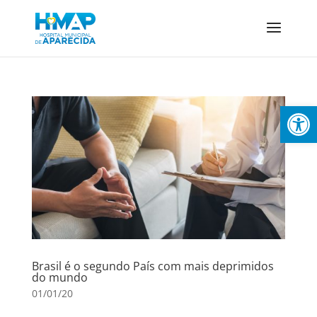
Abrir 
Brasil é o segundo País com mais deprimidos
do mundo
01/01/20