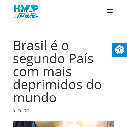
Brasil é o
Abrir 
segundo País
com mais
deprimidos do
mundo
01/01/20