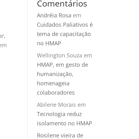
Comentários
Andréia Rosa
em
Cuidados Paliativos é
tema de capacitação
ar,
no HMAP
 em
Wellington Souza
em
HMAP, em gesto de
humanização,
homenageia
colaboradores
Abilene Morais
em
Tecnologia reduz
isolamento no HMAP
Rosilene vieira de