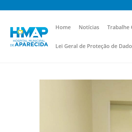
Home
Notícias
Trabalhe
Lei Geral de Proteção de Dad