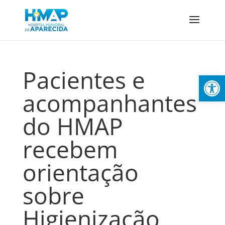
Pacientes e
Abrir 
acompanhantes
do HMAP
recebem
orientação
sobre
Higienização