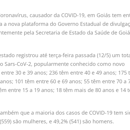
Coronavírus, causador da COVID-19, em Goiás tem en
ra a nova plataforma do Governo Estadual de divulga
entemente pela Secretaria de Estado da Saúde de Goi
tado registrou até terça-feira passada (12/5) um tot
lo Sars-CoV-2, popularmente conhecido como novo
entre 30 e 39 anos; 236 têm entre 40 e 49 anos; 175
 anos; 101 têm entre 60 e 69 anos; 55 têm entre 70 a 
êm entre 15 a 19 anos; 18 têm mais de 80 anos e 14 
também que a maioria dos casos de COVID-19 tem si
(559) são mulheres, e 49,2% (541) são homens.