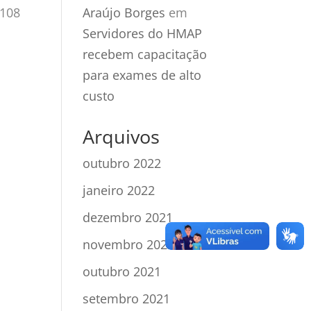
 108
Araújo Borges
em
Servidores do HMAP
recebem capacitação
para exames de alto
custo
Arquivos
outubro 2022
janeiro 2022
dezembro 2021
novembro 2021
outubro 2021
setembro 2021