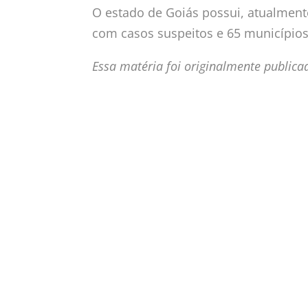
O estado de Goiás possui, atualmen
com casos suspeitos e 65 município
Essa matéria foi originalmente publica