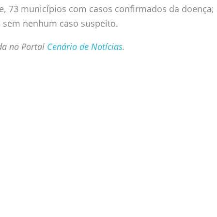
te, 73 municípios com casos confirmados da doença;
s sem nenhum caso suspeito.
da no Portal
Cenário de Notícias
.