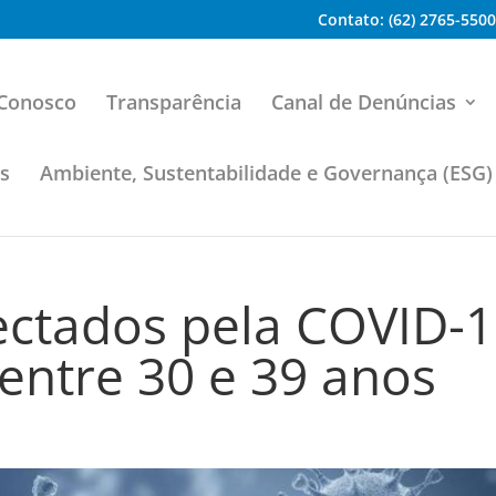
Contato: (62) 2765-5500
 Conosco
Transparência
Canal de Denúncias
os
Ambiente, Sustentabilidade e Governança (ESG)
fectados pela COVID-
entre 30 e 39 anos