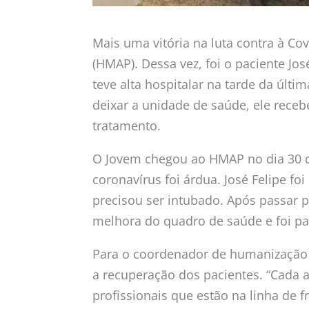
Mais uma vitória na luta contra à Co
(HMAP). Dessa vez, foi o paciente Jos
teve alta hospitalar na tarde da últim
deixar a unidade de saúde, ele rece
tratamento.
O Jovem chegou ao HMAP no dia 30 d
coronavírus foi árdua. José Felipe f
precisou ser intubado. Após passar 
melhora do quadro de saúde e foi pa
Para o coordenador de humanização
a recuperação dos pacientes. “Cada 
profissionais que estão na linha de