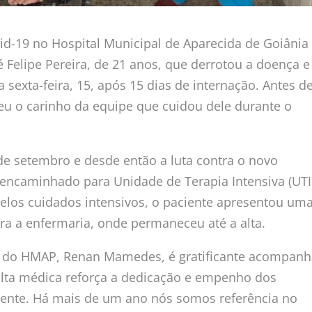
vid-19 no Hospital Municipal de Aparecida de Goiânia
é Felipe Pereira, de 21 anos, que derrotou a doença e
a sexta-feira, 15, após 15 dias de internação. Antes d
beu o carinho da equipe que cuidou dele durante o
e setembro e desde então a luta contra o novo
oi encaminhado para Unidade de Terapia Intensiva (UTI
pelos cuidados intensivos, o paciente apresentou um
ra a enfermaria, onde permaneceu até a alta.
 do HMAP, Renan Mamedes, é gratificante acompanh
alta médica reforça a dedicação e empenho dos
 frente. Há mais de um ano nós somos referência no