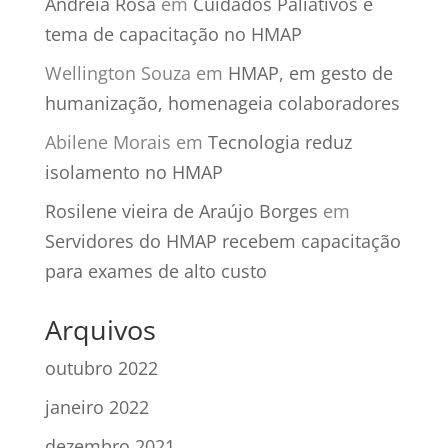
Andréia Rosa
em
Cuidados Paliativos é
tema de capacitação no HMAP
Wellington Souza
em
HMAP, em gesto de
humanização, homenageia colaboradores
Abilene Morais
em
Tecnologia reduz
isolamento no HMAP
Rosilene vieira de Araújo Borges
em
Servidores do HMAP recebem capacitação
para exames de alto custo
Arquivos
outubro 2022
janeiro 2022
dezembro 2021