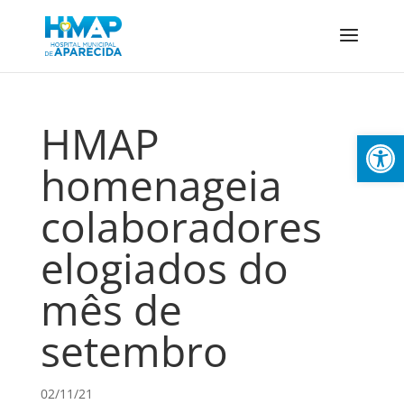
HMAP
Abrir 
homenageia
colaboradores
elogiados do
mês de
setembro
02/11/21