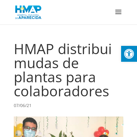
HMAP distribui
Abrir 
mudas de
plantas para
colaboradores
07/06/21