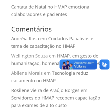
Cantata de Natal no HMAP emociona
colaboradores e pacientes
Comentários
Andréia Rosa
em
Cuidados Paliativos é
tema de capacitação no HMAP
Wellington Souza
em
HMAP, em gesto de
humanização, homenageia colaboradores
Abilene Morais
em
Tecnologia reduz
isolamento no HMAP
Rosilene vieira de Araújo Borges
em
Servidores do HMAP recebem capacitação
para exames de alto custo