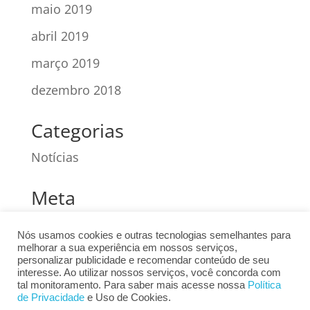
maio 2019
abril 2019
março 2019
dezembro 2018
Categorias
Notícias
Meta
Acessar
Nós usamos cookies e outras tecnologias semelhantes para
melhorar a sua experiência em nossos serviços,
Feed de posts
personalizar publicidade e recomendar conteúdo de seu
interesse. Ao utilizar nossos serviços, você concorda com
Feed de comentários
tal monitoramento. Para saber mais acesse nossa
Política
de Privacidade
e Uso de Cookies.
WordPress.org