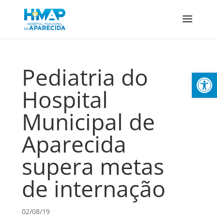
Pediatria do
Abrir 
Hospital
Municipal de
Aparecida
supera metas
de internação
02/08/19