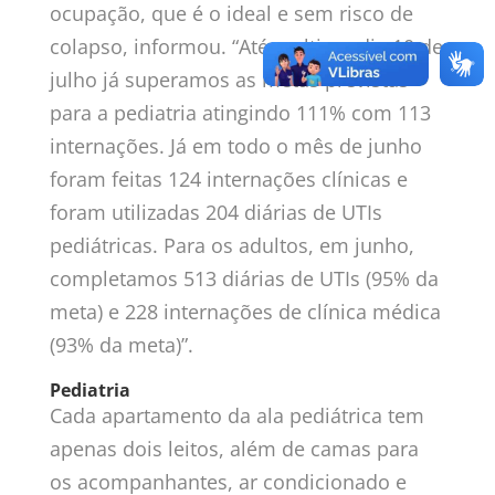
ocupação, que é o ideal e sem risco de
colapso, informou. “Até o ultimo dia 10 de
julho já superamos as metas previstas
para a pediatria atingindo 111% com 113
internações. Já em todo o mês de junho
foram feitas 124 internações clínicas e
foram utilizadas 204 diárias de UTIs
pediátricas. Para os adultos, em junho,
completamos 513 diárias de UTIs (95% da
meta) e 228 internações de clínica médica
(93% da meta)”.
Pediatria
Cada apartamento da ala pediátrica tem
apenas dois leitos, além de camas para
os acompanhantes, ar condicionado e