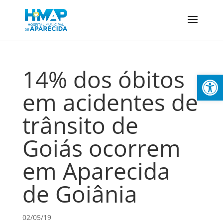
14% dos óbitos
Abrir 
em acidentes de
trânsito de
Goiás ocorrem
em Aparecida
de Goiânia
02/05/19